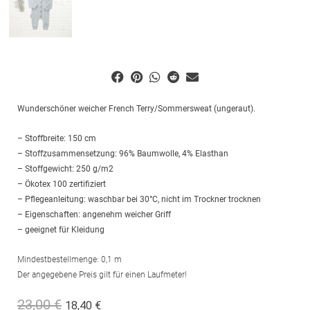
Wunderschöner weicher French Terry/Sommersweat (ungeraut).
– Stoffbreite: 150 cm
– Stoffzusammensetzung: 96% Baumwolle, 4% Elasthan
– Stoffgewicht: 250 g/m2
– Ökotex 100 zertifiziert
– Pflegeanleitung: waschbar bei 30°C, nicht im Trockner trocknen
– Eigenschaften: angenehm weicher Griff
– geeignet für Kleidung
Mindestbestellmenge: 0,1 m
Der angegebene Preis gilt für einen Laufmeter!
23,00
€
18,40
€