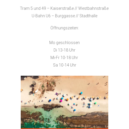
Tram 5 und 49 – Kaiserstraße // Westbahnstraße
U-Bahn U6 – Burggasse // Stadthalle
Öffnungszeiten:
Mo geschlossen
Di 13-18 Uhr
Mi-Fr 10-18 Uhr
Sa 10-14 Uhr