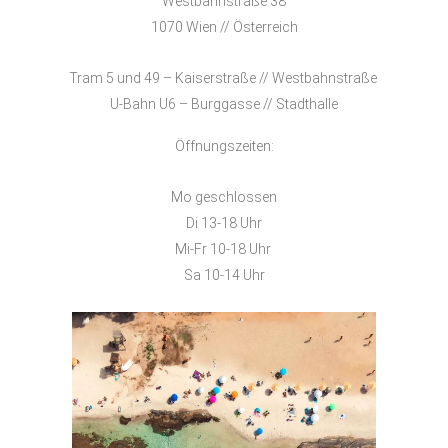
Westbahnstraße 38
1070 Wien // Österreich
Tram 5 und 49 – Kaiserstraße // Westbahnstraße
U-Bahn U6 – Burggasse // Stadthalle
Öffnungszeiten:
Mo geschlossen
Di 13-18 Uhr
Mi-Fr 10-18 Uhr
Sa 10-14 Uhr