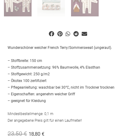
Wunderschöner weicher French Terry/Sommersweat (ungeraut).
– Stoffbreite: 150 cm
– Stoffzusammensetzung: 96% Baumwolle, 4% Elasthan
– Stoffgewicht: 250 g/m2
– Ökotex 100 zertifiziert
– Pflegeanleitung: waschbar bei 30°C, nicht im Trockner trocknen
– Eigenschaften: angenehm weicher Griff
– geeignet für Kleidung
Mindestbestellmenge: 0,1 m
Der angegebene Preis gilt für einen Laufmeter!
23,50
€
18,80
€