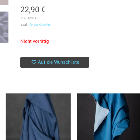
22,90
€
inkl. MwSt.
zzgl.
Versandkosten
Nicht vorrätig
Auf die Wunschliste