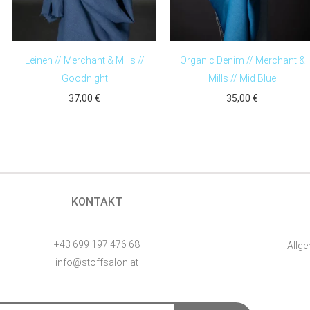
Leinen // Merchant & Mills //
Organic Denim // Merchant &
Goodnight
Mills // Mid Blue
37,00
€
35,00
€
KONTAKT
+43 699 197 476 68
Allg
info@stoffsalon.at