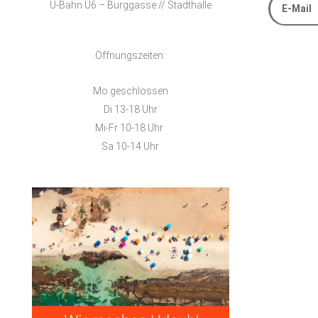
U-Bahn U6 – Burggasse // Stadthalle
Alternative
Öffnungszeiten:
Mo geschlossen
Di 13-18 Uhr
Mi-Fr 10-18 Uhr
Sa 10-14 Uhr