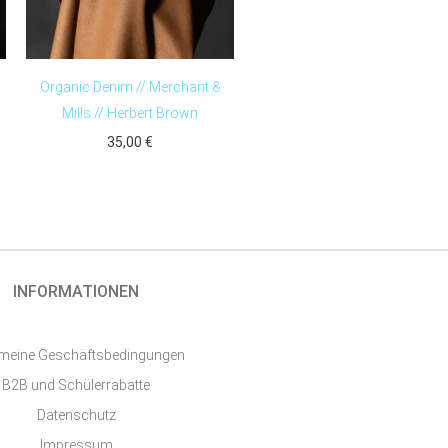
Organic Denim // Merchant &
Mills // Herbert Brown
35,00
€
INFORMATIONEN
emeine Geschäftsbedingungen
B2B und Schülerrabatte
Datenschutz
Impressum