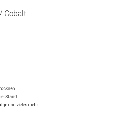
// Cobalt
trocknen
iel Stand
züge und vieles mehr