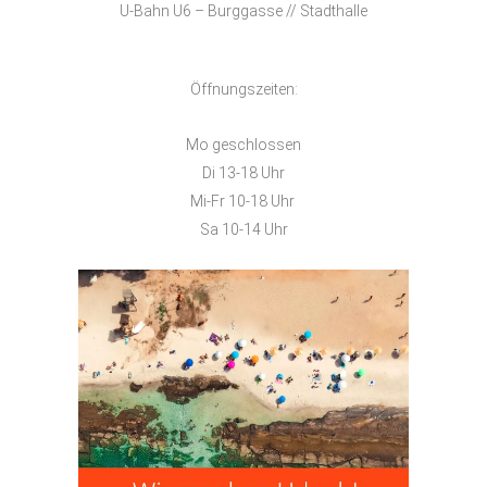
U-Bahn U6 – Burggasse // Stadthalle
Öffnungszeiten:
Mo geschlossen
Di 13-18 Uhr
Mi-Fr 10-18 Uhr
Sa 10-14 Uhr