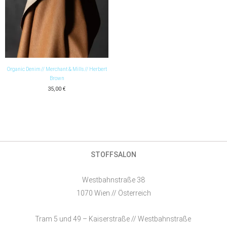
Organic Denim // Merchant & Mills // Herbert
Brown
35,00
€
STOFFSALON
Westbahnstraße 38
1070 Wien // Österreich
Tram 5 und 49 – Kaiserstraße // Westbahnstraße