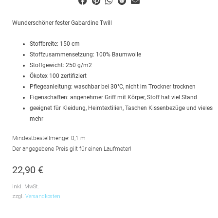
Wunderschöner fester Gabardine Twill
Stoffbreite: 150 cm
Stoffzusammensetzung: 100% Baumwolle
Stoffgewicht: 250 g/m2
Ökotex 100 zertifiziert
Pflegeanleitung: waschbar bei 30°C, nicht im Trockner trocknen
Eigenschaften: angenehmer Griff mit Körper, Stoff hat viel Stand
geeignet für Kleidung, Heimtextilien, Taschen Kissenbezüge und vieles
mehr
Mindestbestellmenge: 0,1 m
Der angegebene Preis gilt für einen Laufmeter!
22,90
€
inkl. MwSt.
zzgl.
Versandkosten