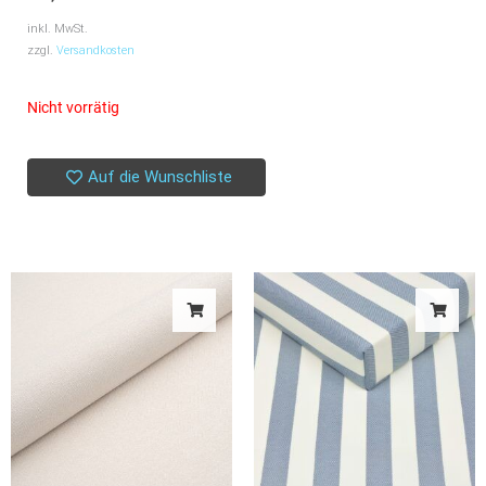
inkl. MwSt.
zzgl.
Versandkosten
Nicht vorrätig
Auf die Wunschliste