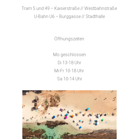
Tram 5 und 49 – Kaiserstraße // Westbahnstraße
U-Bahn U6 – Burggasse // Stadthalle
Öffnungszeiten:
Mo geschlossen
Di 13-18 Uhr
Mi-Fr 10-18 Uhr
Sa 10-14 Uhr