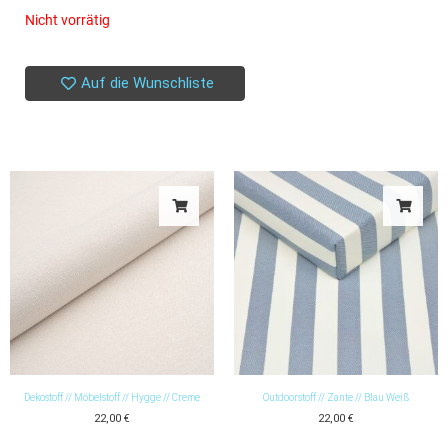
Nicht vorrätig
Auf die Wunschliste
Dekostoff // Möbelstoff // Hygge // Creme
Outdoorstoff // Zante // Blau Weiß
22,00
€
22,00
€