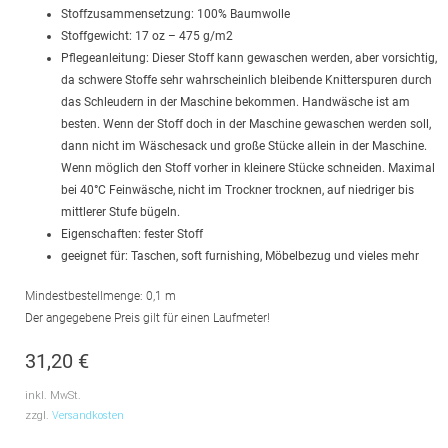
Stoffzusammensetzung: 100% Baumwolle
Stoffgewicht: 17 oz – 475 g/m2
Pflegeanleitung: Dieser Stoff kann gewaschen werden, aber vorsichtig,
da schwere Stoffe sehr wahrscheinlich bleibende Knitterspuren durch
das Schleudern in der Maschine bekommen. Handwäsche ist am
besten. Wenn der Stoff doch in der Maschine gewaschen werden soll,
dann nicht im Wäschesack und große Stücke allein in der Maschine.
Wenn möglich den Stoff vorher in kleinere Stücke schneiden. Maximal
bei 40°C Feinwäsche, nicht im Trockner trocknen, auf niedriger bis
mittlerer Stufe bügeln.
Eigenschaften: fester Stoff
geeignet für: Taschen, soft furnishing, Möbelbezug und vieles mehr
Mindestbestellmenge: 0,1 m
Der angegebene Preis gilt für einen Laufmeter!
31,20
€
inkl. MwSt.
zzgl.
Versandkosten