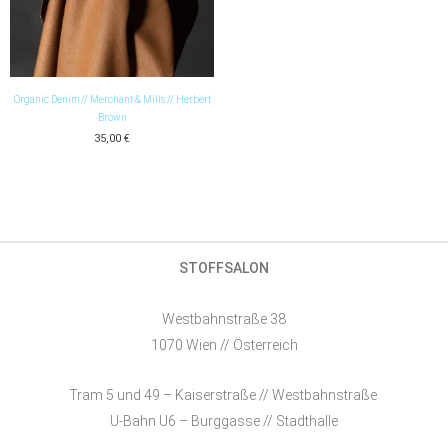
Organic Denim // Merchant & Mills // Herbert
Brown
35,00
€
STOFFSALON
Westbahnstraße 38
1070 Wien // Österreich
Tram 5 und 49 – Kaiserstraße // Westbahnstraße
U-Bahn U6 – Burggasse // Stadthalle