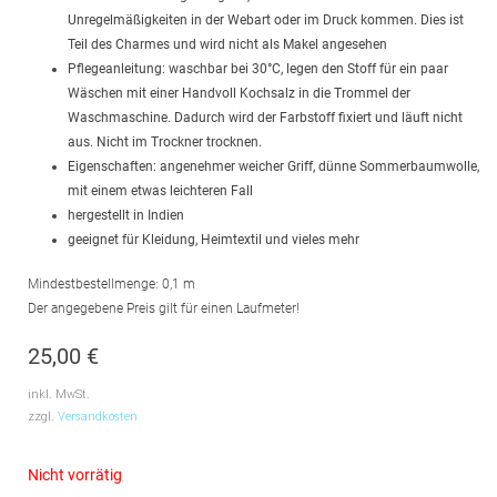
Unregelmäßigkeiten in der Webart oder im Druck kommen. Dies ist
Teil des Charmes und wird nicht als Makel angesehen
Pflegeanleitung: waschbar bei 30°C, legen den Stoff für ein paar
Wäschen mit einer Handvoll Kochsalz in die Trommel der
Waschmaschine. Dadurch wird der Farbstoff fixiert und läuft nicht
aus. Nicht im Trockner trocknen.
Eigenschaften: angenehmer weicher Griff, dünne Sommerbaumwolle,
mit einem etwas leichteren Fall
hergestellt in Indien
geeignet für Kleidung, Heimtextil und vieles mehr
Mindestbestellmenge: 0,1 m
Der angegebene Preis gilt für einen Laufmeter!
25,00
€
inkl. MwSt.
zzgl.
Versandkosten
Nicht vorrätig