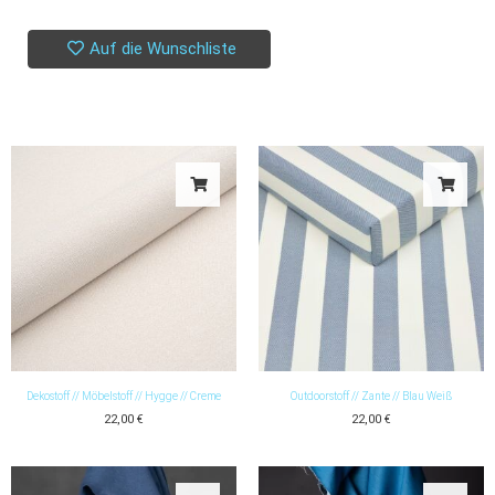
Auf die Wunschliste
Dekostoff // Möbelstoff // Hygge // Creme
Outdoorstoff // Zante // Blau Weiß
22,00
€
22,00
€