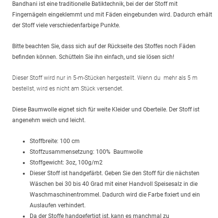
Bandhani ist eine traditionelle Batiktechnik, bei der der Stoff mit
Fingernägeln eingeklemmt und mit Fäden eingebunden wird. Dadurch erhält
der Stoff viele verschiedenfarbige Punkte.
Bitte beachten Sie, dass sich auf der Rückseite des Stoffes noch Fäden
befinden können. Schütteln Sie ihn einfach, und sie lösen sich!
Dieser Stoff wird nur in 5-m-Stücken hergestellt. Wenn du mehr als 5 m
bestellst, wird es nicht am Stück versendet.
Diese Baumwolle eignet sich für weite Kleider und Oberteile. Der Stoff ist
angenehm weich und leicht.
Stoffbreite: 100 cm
Stoffzusammensetzung: 100% Baumwolle
Stoffgewicht: 3oz, 100g/m2
Dieser Stoff ist handgefärbt. Geben Sie den Stoff für die nächsten
Wäschen bei 30 bis 40 Grad mit einer Handvoll Speisesalz in die
Waschmaschinentrommel. Dadurch wird die Farbe fixiert und ein
Auslaufen verhindert.
Da der Stoffe handgefertigt ist, kann es manchmal zu