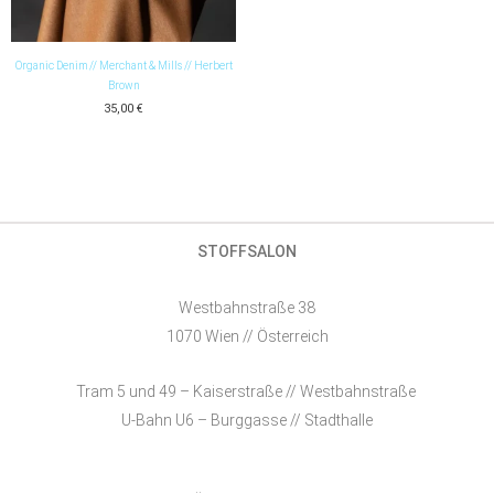
Organic Denim // Merchant & Mills // Herbert
Brown
35,00
€
STOFFSALON
Westbahnstraße 38
1070 Wien // Österreich
Tram 5 und 49 – Kaiserstraße // Westbahnstraße
U-Bahn U6 – Burggasse // Stadthalle