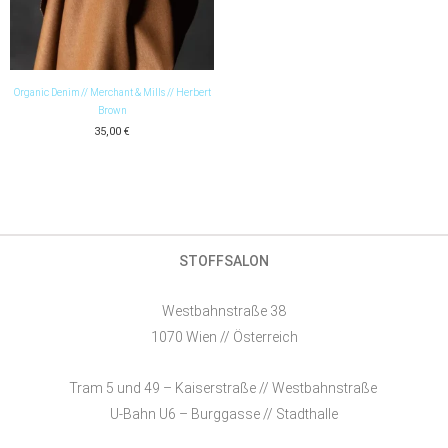
Organic Denim // Merchant & Mills // Herbert
Brown
35,00
€
STOFFSALON
Westbahnstraße 38
1070 Wien // Österreich
Tram 5 und 49 – Kaiserstraße // Westbahnstraße
U-Bahn U6 – Burggasse // Stadthalle