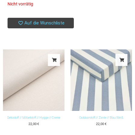
Nicht vorrätig
Auf die Wunschliste
Dekostoff // Möbelstoff // Hygge // Creme
Outdoorstoff // Zante // Blau Weiß
22,00
€
22,00
€