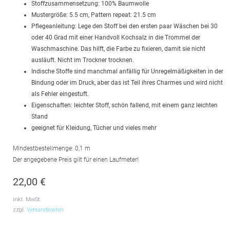
Stoffzusammensetzung: 100% Baumwolle
Mustergröße: 5.5 cm, Pattern repeat: 21.5 cm
Pflegeanleitung: Lege den Stoff bei den ersten paar Wäschen bei 30
oder 40 Grad mit einer Handvoll Kochsalz in die Trommel der
Waschmaschine. Das hilft, die Farbe zu fixieren, damit sie nicht
ausläuft. Nicht im Trockner trocknen.
Indische Stoffe sind manchmal anfällig für Unregelmäßigkeiten in der
Bindung oder im Druck, aber das ist Teil ihres Charmes und wird nicht
als Fehler eingestuft.
Eigenschaften: leichter Stoff, schön fallend, mit einem ganz leichten
Stand
geeignet für Kleidung, Tücher und vieles mehr
Mindestbestellmenge: 0,1 m
Der angegebene Preis gilt für einen Laufmeter!
22,00
€
inkl. MwSt.
zzgl.
Versandkosten