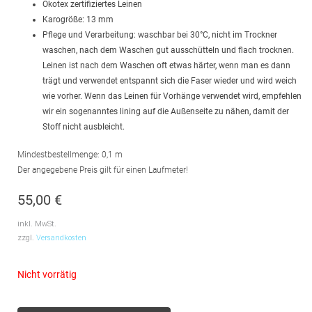
Ökotex zertifiziertes Leinen
Karogröße: 13 mm
Pflege und Verarbeitung: waschbar bei 30°C, nicht im Trockner
waschen, nach dem Waschen gut ausschütteln und flach trocknen.
Leinen ist nach dem Waschen oft etwas härter, wenn man es dann
trägt und verwendet entspannt sich die Faser wieder und wird weich
wie vorher. Wenn das Leinen für Vorhänge verwendet wird, empfehlen
wir ein sogenanntes lining auf die Außenseite zu nähen, damit der
Stoff nicht ausbleicht.
Mindestbestellmenge: 0,1 m
Der angegebene Preis gilt für einen Laufmeter!
55,00
€
inkl. MwSt.
zzgl.
Versandkosten
Nicht vorrätig