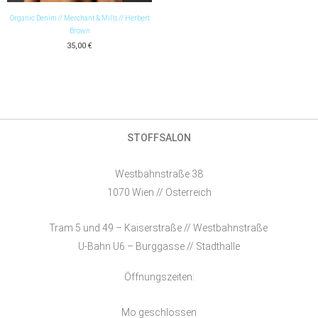
Organic Denim // Merchant & Mills // Herbert
Brown
35,00
€
STOFFSALON
Westbahnstraße 38
1070 Wien // Österreich
Tram 5 und 49 – Kaiserstraße // Westbahnstraße
U-Bahn U6 – Burggasse // Stadthalle
Öffnungszeiten:
Mo geschlossen