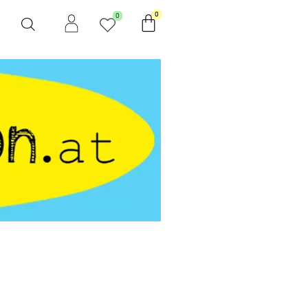
Warenkorb
0
0