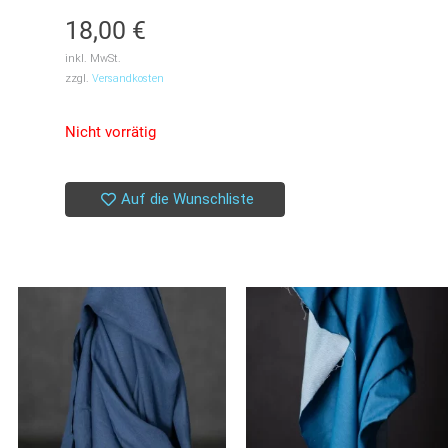
18,00
€
inkl. MwSt.
zzgl.
Versandkosten
Nicht vorrätig
Auf die Wunschliste