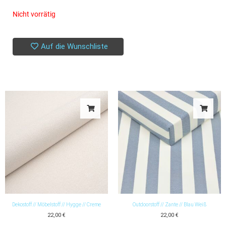
Nicht vorrätig
Auf die Wunschliste
Dekostoff // Möbelstoff // Hygge // Creme
Outdoorstoff // Zante // Blau Weiß
22,00
€
22,00
€