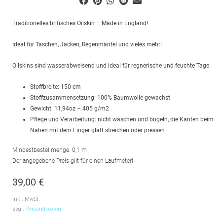
Traditionelles britisches Oilskin – Made in England!
Ideal für Taschen, Jacken, Regenmäntel und vieles mehr!
Oilskins sind wasserabweisend und ideal für regnerische und feuchte Tage.
Stoffbreite: 150 cm
Stoffzusammensetzung: 100% Baumwolle gewachst
Gewicht: 11,94oz – 405 g/m2
Pflege und Verarbeitung: nicht waschen und bügeln, die Kanten beim
Nähen mit dem Finger glatt streichen oder pressen
Mindestbestellmenge: 0,1 m
Der angegebene Preis gilt für einen Laufmeter!
39,00
€
inkl. MwSt.
zzgl.
Versandkosten