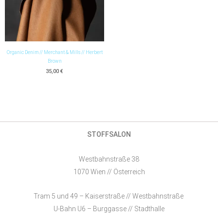
Organic Denim // Merchant & Mills // Herbert
Brown
35,00
€
STOFFSALON
Westbahnstraße 38
1070 Wien // Österreich
Tram 5 und 49 – Kaiserstraße // Westbahnstraße
U-Bahn U6 – Burggasse // Stadthalle