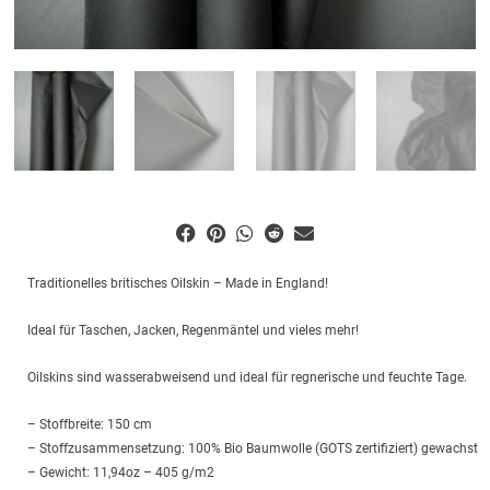
Traditionelles britisches Oilskin – Made in England!
Ideal für Taschen, Jacken, Regenmäntel und vieles mehr!
Oilskins sind wasserabweisend und ideal für regnerische und feuchte Tage.
– Stoffbreite: 150 cm
– Stoffzusammensetzung: 100% Bio Baumwolle (GOTS zertifiziert) gewachst
– Gewicht: 11,94oz – 405 g/m2