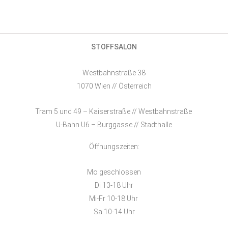
STOFFSALON
Westbahnstraße 38
1070 Wien // Österreich
Tram 5 und 49 – Kaiserstraße // Westbahnstraße
U-Bahn U6 – Burggasse // Stadthalle
Öffnungszeiten:
Mo geschlossen
Di 13-18 Uhr
Mi-Fr 10-18 Uhr
Sa 10-14 Uhr