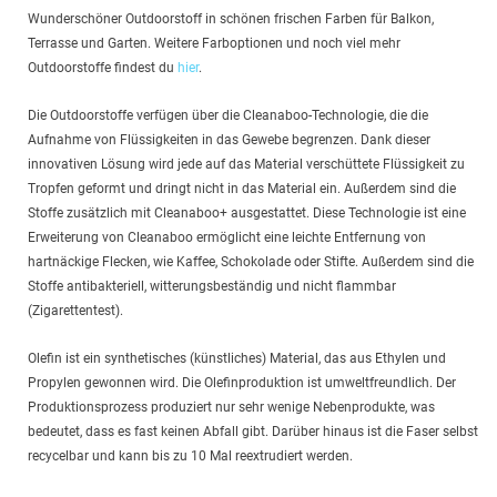
Wunderschöner Outdoorstoff in schönen frischen Farben für Balkon,
Terrasse und Garten. Weitere Farboptionen und noch viel mehr
Outdoorstoffe findest du
hier
.
Die Outdoorstoffe verfügen über die Cleanaboo-Technologie, die die
Aufnahme von Flüssigkeiten in das Gewebe begrenzen. Dank dieser
innovativen Lösung wird jede auf das Material verschüttete Flüssigkeit zu
Tropfen geformt und dringt nicht in das Material ein. Außerdem sind die
Stoffe zusätzlich mit Cleanaboo+ ausgestattet. Diese Technologie ist eine
Erweiterung von Cleanaboo ermöglicht eine leichte Entfernung von
hartnäckige Flecken, wie Kaffee, Schokolade oder Stifte. Außerdem sind die
Stoffe antibakteriell, witterungsbeständig und nicht flammbar
(Zigarettentest).
Olefin ist ein synthetisches (künstliches) Material, das aus Ethylen und
Propylen gewonnen wird. Die Olefinproduktion ist umweltfreundlich. Der
Produktionsprozess produziert nur sehr wenige Nebenprodukte, was
bedeutet, dass es fast keinen Abfall gibt. Darüber hinaus ist die Faser selbst
recycelbar und kann bis zu 10 Mal reextrudiert werden.