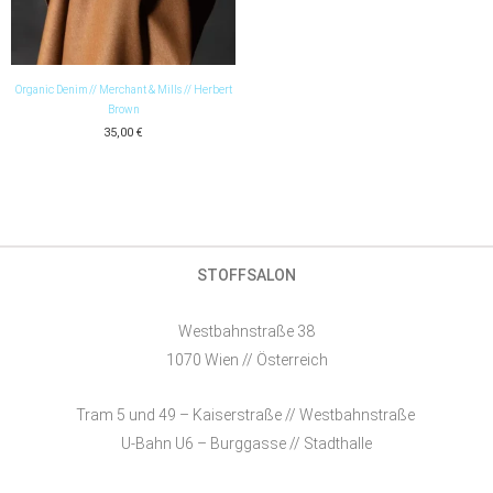
Organic Denim // Merchant & Mills // Herbert
Brown
35,00
€
STOFFSALON
Westbahnstraße 38
1070 Wien // Österreich
Tram 5 und 49 – Kaiserstraße // Westbahnstraße
U-Bahn U6 – Burggasse // Stadthalle