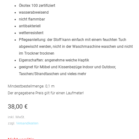
Ökotex 100 zertifiziert
wasserabweisend
nicht flammbar
antibakteriell
wetterresistent
Pflegeanleitung: der Stoff kann einfach mit einem feuchten Tuch
abgewischt werden, nicht in der Waschmaschine waschen und nicht
im Trockner trocknen
Eigenschaften: angenehme weiche Haptik
geeignet für Möbel und Kissenbezüge Indoor und Outdoor,
Taschen/Strandtaschen und vieles mehr
Mindestbestellmenge: 0,1 m
Der angegebene Preis gilt für einen Laufmeter!
38,00
€
inkl. MwSt.
zzgl.
Versandkosten