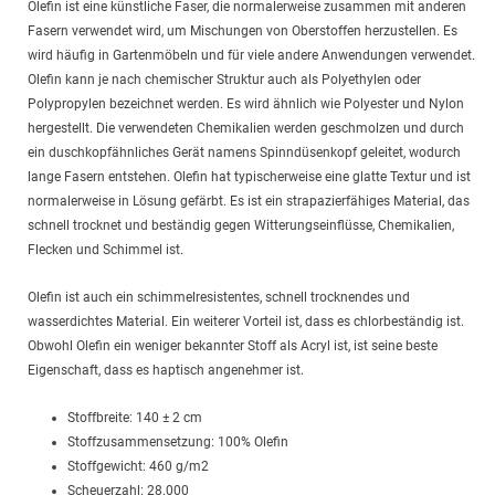
Olefin ist eine künstliche Faser, die normalerweise zusammen mit anderen
Fasern verwendet wird, um Mischungen von Oberstoffen herzustellen. Es
wird häufig in Gartenmöbeln und für viele andere Anwendungen verwendet.
Olefin kann je nach chemischer Struktur auch als Polyethylen oder
Polypropylen bezeichnet werden. Es wird ähnlich wie Polyester und Nylon
hergestellt. Die verwendeten Chemikalien werden geschmolzen und durch
ein duschkopfähnliches Gerät namens Spinndüsenkopf geleitet, wodurch
lange Fasern entstehen. Olefin hat typischerweise eine glatte Textur und ist
normalerweise in Lösung gefärbt. Es ist ein strapazierfähiges Material, das
schnell trocknet und beständig gegen Witterungseinflüsse, Chemikalien,
Flecken und Schimmel ist.
Olefin ist auch ein schimmelresistentes, schnell trocknendes und
wasserdichtes Material. Ein weiterer Vorteil ist, dass es chlorbeständig ist.
Obwohl Olefin ein weniger bekannter Stoff als Acryl ist, ist seine beste
Eigenschaft, dass es haptisch angenehmer ist.
Stoffbreite: 140 ± 2 cm
Stoffzusammensetzung: 100% Olefin
Stoffgewicht: 460 g/m2
Scheuerzahl: 28.000