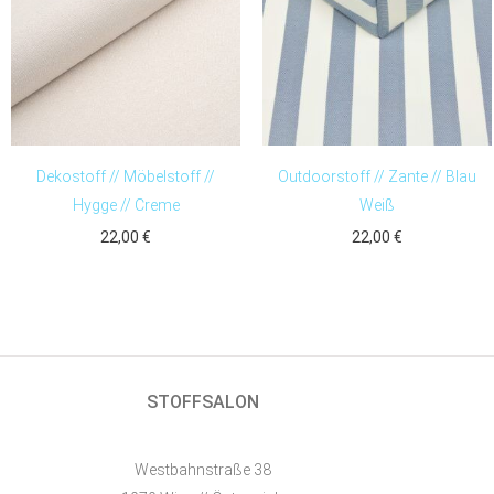
Dekostoff // Möbelstoff //
Outdoorstoff // Zante // Blau
Hygge // Creme
Weiß
22,00
€
22,00
€
STOFFSALON
Westbahnstraße 38