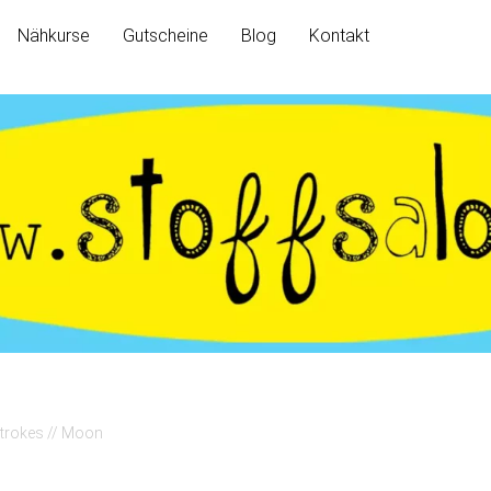
Nähkurse
Gutscheine
Blog
Kontakt
l Strokes // Moon