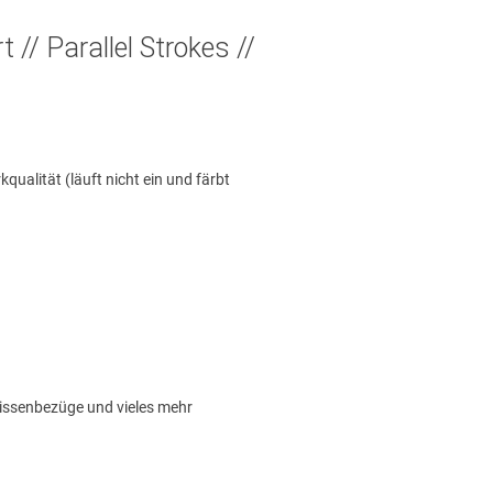
t // Parallel Strokes //
alität (läuft nicht ein und färbt
Kissenbezüge und vieles mehr