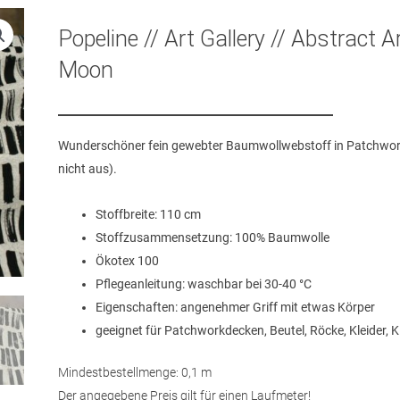
Popeline // Art Gallery // Abstract Ar
Moon
Wunderschöner fein gewebter Baumwollwebstoff in Patchworkqu
nicht aus).
Stoffbreite: 110 cm
Stoffzusammensetzung: 100% Baumwolle
Ökotex 100
Pflegeanleitung: waschbar bei 30-40 °C
Eigenschaften: angenehmer Griff mit etwas Körper
geeignet für Patchworkdecken, Beutel, Röcke, Kleider, 
Mindestbestellmenge: 0,1 m
Der angegebene Preis gilt für einen Laufmeter!