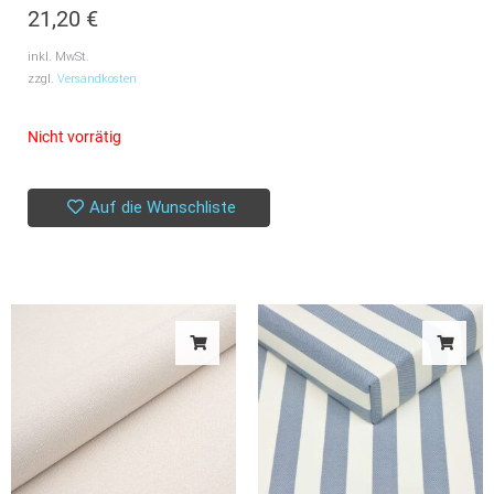
21,20
€
inkl. MwSt.
zzgl.
Versandkosten
Nicht vorrätig
Auf die Wunschliste