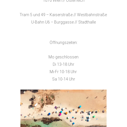
1070 Wien // Österreich
Tram 5 und 49 – Kaiserstraße // Westbahnstraße
U-Bahn U6 – Burggasse // Stadthalle
Öffnungszeiten:
Mo geschlossen
Di 13-18 Uhr
Mi-Fr 10-18 Uhr
Sa 10-14 Uhr