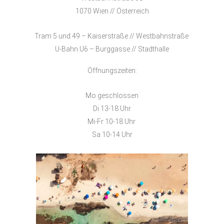
1070 Wien // Österreich
Tram 5 und 49 – Kaiserstraße // Westbahnstraße
U-Bahn U6 – Burggasse // Stadthalle
Öffnungszeiten:
Mo geschlossen
Di 13-18 Uhr
Mi-Fr 10-18 Uhr
Sa 10-14 Uhr