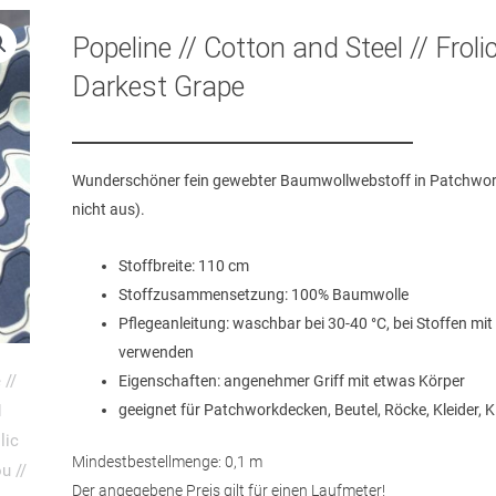
Popeline // Cotton and Steel // Frolic
Darkest Grape
Wunderschöner fein gewebter Baumwollwebstoff in Patchworkqu
nicht aus).
Stoffbreite: 110 cm
Stoffzusammensetzung: 100% Baumwolle
Pflegeanleitung: waschbar bei 30-40 °C, bei Stoffen mi
verwenden
Eigenschaften: angenehmer Griff mit etwas Körper
geeignet für Patchworkdecken, Beutel, Röcke, Kleider, 
Mindestbestellmenge: 0,1 m
Der angegebene Preis gilt für einen Laufmeter!