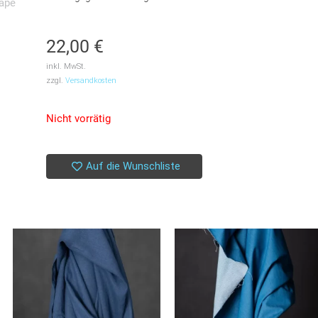
22,00
€
inkl. MwSt.
zzgl.
Versandkosten
Nicht vorrätig
Auf die Wunschliste