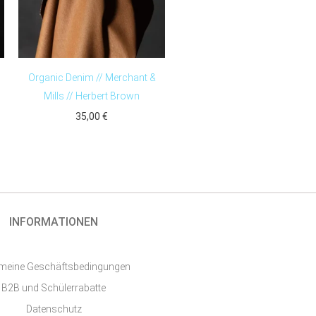
Organic Denim // Merchant &
Mills // Herbert Brown
35,00
€
INFORMATIONEN
emeine Geschäftsbedingungen
B2B und Schülerrabatte
Datenschutz