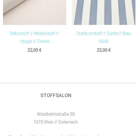
Dekostoff // Möbelstoff //
Outdoorstoff // Zante // Blau
Hygge // Creme
Weiß
22,00
€
22,00
€
STOFFSALON
Westbahnstraße 38
1070 Wien // Österreich