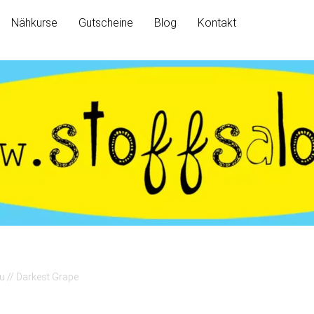
Nähkurse
Gutscheine
Blog
Kontakt
ou // Darkest Grape