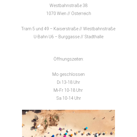
Westbahnstraße 38
1070 Wien // Österreich
Tram 5 und 49 – Kaiserstraße // Westbahnstraße
U-Bahn U6 – Burggasse // Stadthalle
Öffnungszeiten:
Mo geschlossen
Di 13-18 Uhr
Mi-Fr 10-18 Uhr
Sa 10-14 Uhr