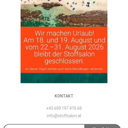
KONTAKT
+43 699 197 476 68
info@stoffsalon.at
E-Mail