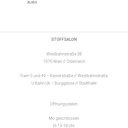
35,00
€
STOFFSALON
Westbahnstraße 38
1070 Wien // Österreich
Tram 5 und 49 – Kaiserstraße // Westbahnstraße
U-Bahn U6 – Burggasse // Stadthalle
Öffnungszeiten:
Mo geschlossen
Di 13-18 Uhr