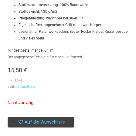
Stoffzusammensetzung: 100% Baumwolle
Stoffgewicht: 130 g/m2
Pflegeanleitung: waschbar bei 30-40 °C
Eigenschaften: angenehmer Griff mit etwas Körper
geeignet für Patchworkdecken, Beutel, Röcke, Kleider, Kissenbezüge
und vieles mehr
Mindestbestellmenge: 0,1 m
Der angegebene Preis gilt für einen Laufmeter!
15,50
€
inkl. MwSt.
zzgl.
Versandkosten
Nicht vorrätig
Auf die Wunschliste