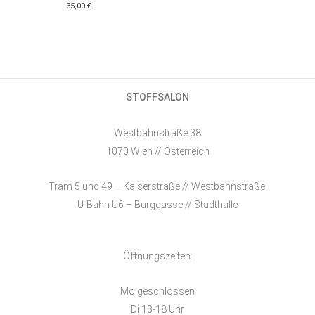
35,00
€
STOFFSALON
Westbahnstraße 38
1070 Wien // Österreich
Tram 5 und 49 – Kaiserstraße // Westbahnstraße
U-Bahn U6 – Burggasse // Stadthalle
Öffnungszeiten:
Mo geschlossen
Di 13-18 Uhr