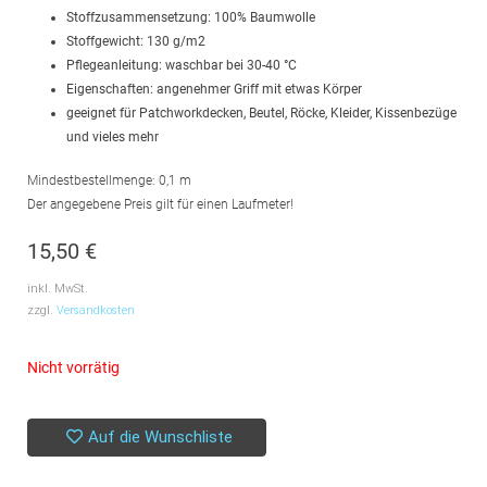
Stoffzusammensetzung: 100% Baumwolle
Stoffgewicht: 130 g/m2
Pflegeanleitung: waschbar bei 30-40 °C
Eigenschaften: angenehmer Griff mit etwas Körper
geeignet für Patchworkdecken, Beutel, Röcke, Kleider, Kissenbezüge
und vieles mehr
Mindestbestellmenge: 0,1 m
Der angegebene Preis gilt für einen Laufmeter!
15,50
€
inkl. MwSt.
zzgl.
Versandkosten
Nicht vorrätig
Auf die Wunschliste