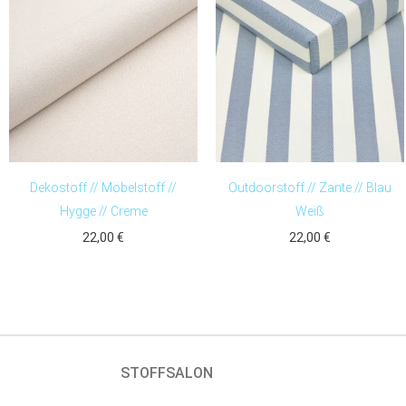
Dekostoff // Möbelstoff //
Outdoorstoff // Zante // Blau
Hygge // Creme
Weiß
22,00
€
22,00
€
STOFFSALON