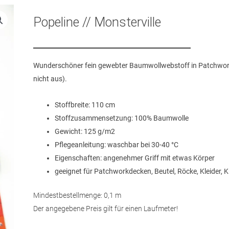
Popeline // Monsterville
Wunderschöner fein gewebter Baumwollwebstoff in Patchworkqu
nicht aus).
Stoffbreite: 110 cm
Stoffzusammensetzung: 100% Baumwolle
Gewicht: 125 g/m2
Pflegeanleitung: waschbar bei 30-40 °C
Eigenschaften: angenehmer Griff mit etwas Körper
geeignet für Patchworkdecken, Beutel, Röcke, Kleider, 
Mindestbestellmenge: 0,1 m
Der angegebene Preis gilt für einen Laufmeter!