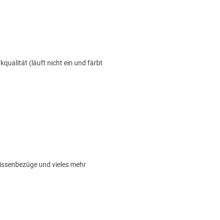
alität (läuft nicht ein und färbt
Kissenbezüge und vieles mehr