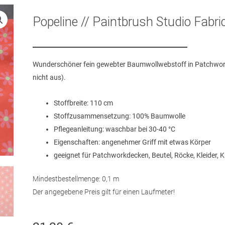
Popeline // Paintbrush Studio Fabric
Wunderschöner fein gewebter Baumwollwebstoff in Patchworkqu
nicht aus).
Stoffbreite: 110 cm
Stoffzusammensetzung: 100% Baumwolle
Pflegeanleitung: waschbar bei 30-40 °C
Eigenschaften: angenehmer Griff mit etwas Körper
geeignet für Patchworkdecken, Beutel, Röcke, Kleider, 
Mindestbestellmenge: 0,1 m
Der angegebene Preis gilt für einen Laufmeter!