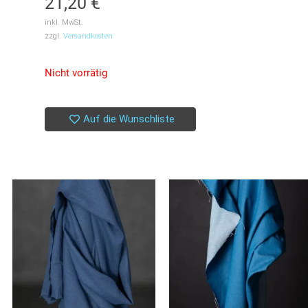
21,20
€
inkl. MwSt.
zzgl.
Versandkosten
Nicht vorrätig
Auf die Wunschliste