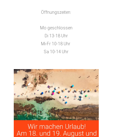
Alternative
Öffnungszeiten:
Mo geschlossen
Di 13-18 Uhr
Mi-Fr 10-18 Uhr
Sa 10-14 Uhr