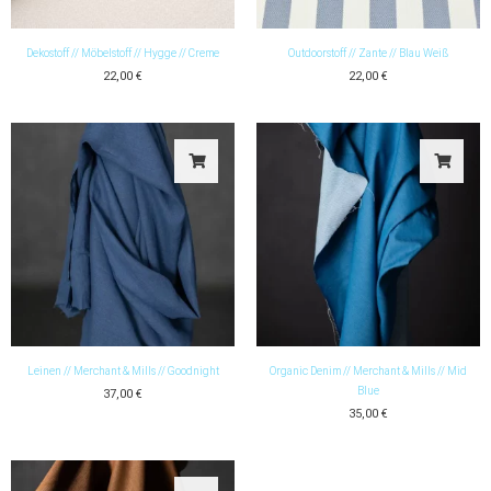
Dekostoff // Möbelstoff // Hygge // Creme
Outdoorstoff // Zante // Blau Weiß
22,00
€
22,00
€
Leinen // Merchant & Mills // Goodnight
Organic Denim // Merchant & Mills // Mid
Blue
37,00
€
35,00
€