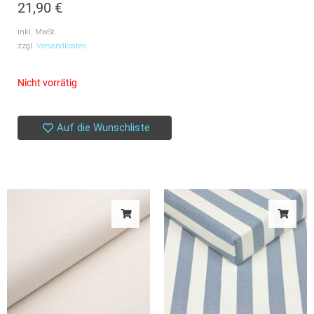
21,90
€
inkl. MwSt.
zzgl.
Versandkosten
Nicht vorrätig
Auf die Wunschliste