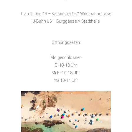
Tram 5 und 49 – Kaiserstraße // Westbahnstraße
U-Bahn U6 – Burggasse // Stadthalle
Öffnungszeiten:
Mo geschlossen
Di 13-18 Uhr
Mi-Fr 10-18 Uhr
Sa 10-14 Uhr