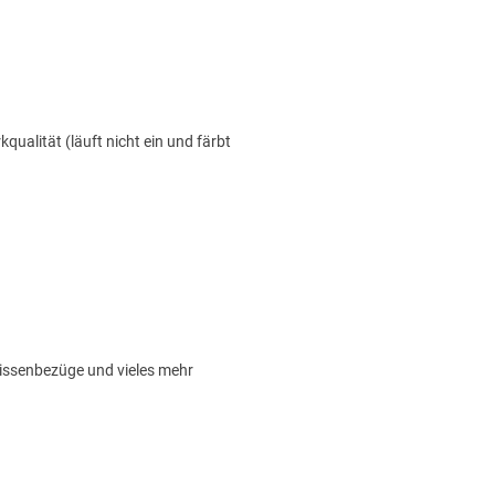
alität (läuft nicht ein und färbt
Kissenbezüge und vieles mehr