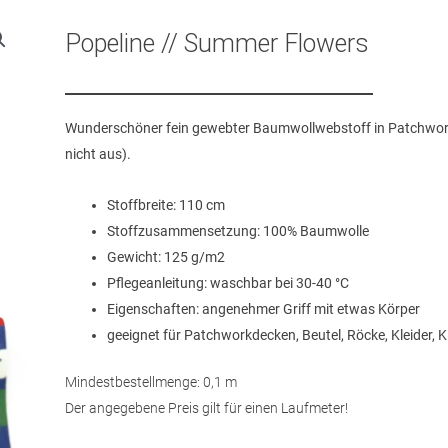
Popeline // Summer Flowers
Wunderschöner fein gewebter Baumwollwebstoff in Patchworkqu
nicht aus).
Stoffbreite: 110 cm
Stoffzusammensetzung: 100% Baumwolle
Gewicht: 125 g/m2
Pflegeanleitung: waschbar bei 30-40 °C
Eigenschaften: angenehmer Griff mit etwas Körper
geeignet für Patchworkdecken, Beutel, Röcke, Kleider, 
Mindestbestellmenge: 0,1 m
Der angegebene Preis gilt für einen Laufmeter!