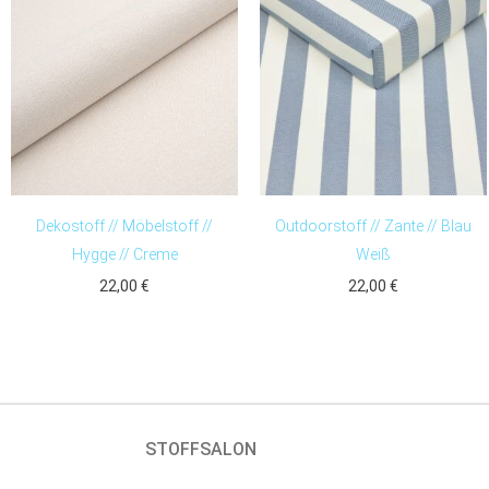
Dekostoff // Möbelstoff //
Outdoorstoff // Zante // Blau
Hygge // Creme
Weiß
22,00
€
22,00
€
STOFFSALON