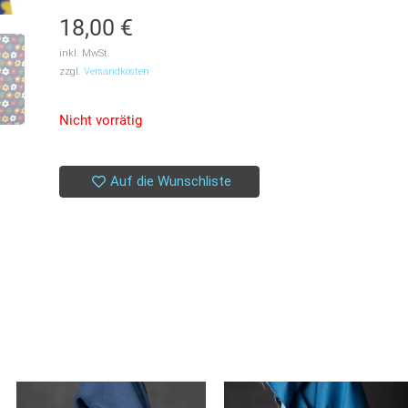
18,00
€
inkl. MwSt.
zzgl.
Versandkosten
Nicht vorrätig
Auf die Wunschliste