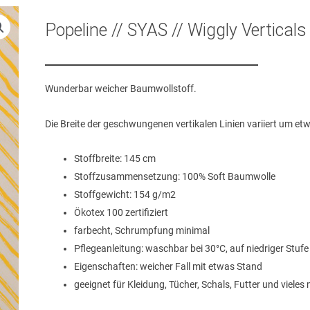
Popeline // SYAS // Wiggly Verticals
Wunderbar weicher Baumwollstoff.
Die Breite der geschwungenen vertikalen Linien variiert um et
Stoffbreite: 145 cm
Stoffzusammensetzung: 100% Soft Baumwolle
Stoffgewicht: 154 g/m2
Ökotex 100 zertifiziert
farbecht, Schrumpfung minimal
Pflegeanleitung: waschbar bei 30°C, auf niedriger Stuf
Eigenschaften: weicher Fall mit etwas Stand
geeignet für Kleidung, Tücher, Schals, Futter und vieles