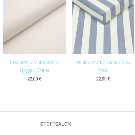
Dekostoff // Möbelstoff //
Outdoorstoff // Zante // Blau
Hygge // Creme
Weiß
22,00
€
22,00
€
STOFFSALON