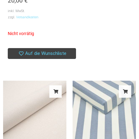
20,00
€
inkl. MwSt.
zzgl.
Versandkosten
Nicht vorrätig
Auf die Wunschliste