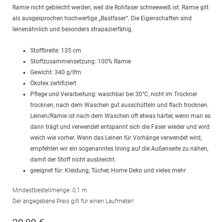
Ramie nicht gebleicht werden, weil die Rohfaser schneeweiß ist. Ramie gilt
als ausgesprochen hochwertige „Bastfaser“. Die Eigenschaften sind
leinenähnlich und besonders strapazierfähig.
Stoffbreite: 135 cm
Stoffzusammensetzung: 100% Ramie
Gewicht: 340 g/lfm
Ökotex zertifiziert
Pflege und Verarbeitung: waschbar bei 30°C, nicht im Trockner
trocknen, nach dem Waschen gut ausschütteln und flach trocknen.
Leinen/Ramie ist nach dem Waschen oft etwas härter, wenn man es
dann trägt und verwendet entspannt sich die Faser wieder und wird
weich wie vorher. Wenn das Leinen für Vorhänge verwendet wird,
empfehlen wir ein sogenanntes lining auf die Außenseite zu nähen,
damit der Stoff nicht ausbleicht.
geeignet für: Kleidung, Tücher, Home Deko und vieles mehr
Mindestbestellmenge: 0,1 m
Der angegebene Preis gilt für einen Laufmeter!