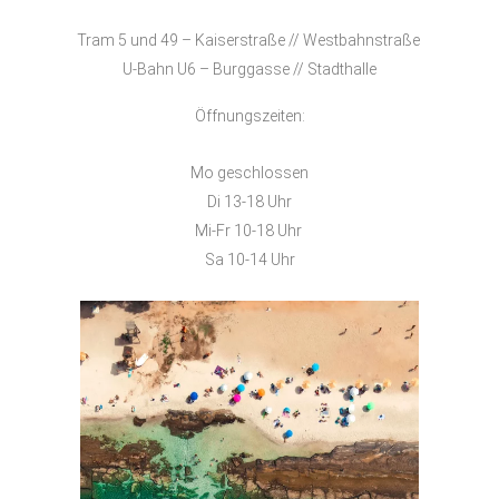
Tram 5 und 49 – Kaiserstraße // Westbahnstraße
U-Bahn U6 – Burggasse // Stadthalle
Öffnungszeiten:
Mo geschlossen
Di 13-18 Uhr
Mi-Fr 10-18 Uhr
Sa 10-14 Uhr