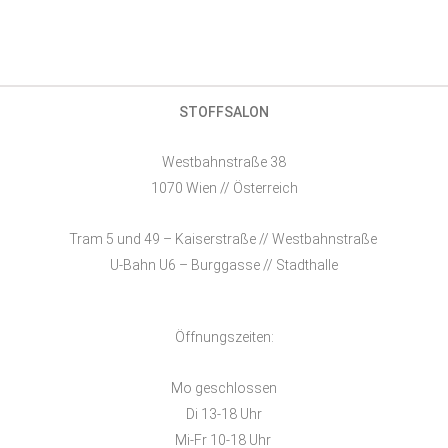
STOFFSALON
Westbahnstraße 38
1070 Wien // Österreich
Tram 5 und 49 – Kaiserstraße // Westbahnstraße
U-Bahn U6 – Burggasse // Stadthalle
Öffnungszeiten:
Mo geschlossen
Di 13-18 Uhr
Mi-Fr 10-18 Uhr