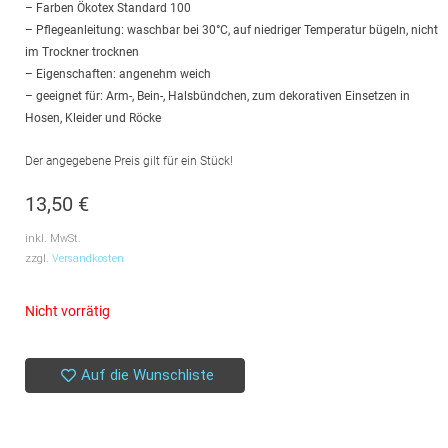
– Farben Ökotex Standard 100
– Pflegeanleitung: waschbar bei 30°C, auf niedriger Temperatur bügeln, nicht
im Trockner trocknen
– Eigenschaften: angenehm weich
– geeignet für: Arm-, Bein-, Halsbündchen, zum dekorativen Einsetzen in
Hosen, Kleider und Röcke
Der angegebene Preis gilt für ein Stück!
13,50
€
inkl. MwSt.
zzgl.
Versandkosten
Nicht vorrätig
Auf die Wunschliste