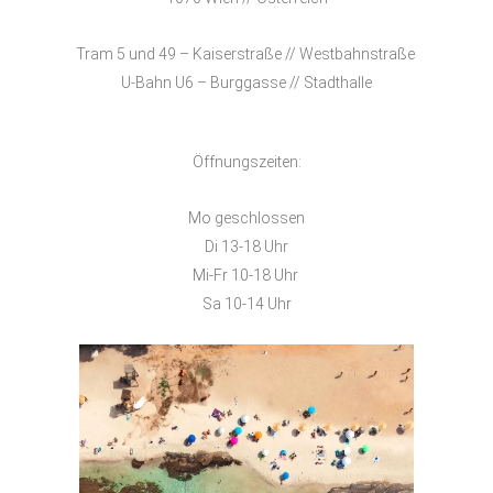
Tram 5 und 49 – Kaiserstraße // Westbahnstraße
U-Bahn U6 – Burggasse // Stadthalle
Öffnungszeiten:
Mo geschlossen
Di 13-18 Uhr
Mi-Fr 10-18 Uhr
Sa 10-14 Uhr