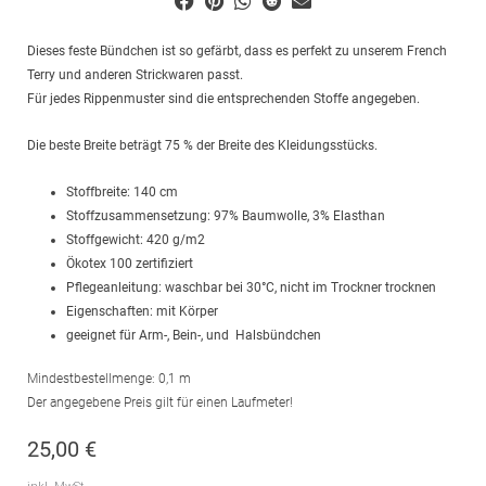
Dieses feste Bündchen ist so gefärbt, dass es perfekt zu unserem French
Terry und anderen Strickwaren passt.
Für jedes Rippenmuster sind die entsprechenden Stoffe angegeben.
Die beste Breite beträgt 75 % der Breite des Kleidungsstücks.
Stoffbreite: 140 cm
Stoffzusammensetzung: 97% Baumwolle, 3% Elasthan
Stoffgewicht: 420 g/m2
Ökotex 100 zertifiziert
Pflegeanleitung: waschbar bei 30°C, nicht im Trockner trocknen
Eigenschaften: mit Körper
geeignet für Arm-, Bein-, und Halsbündchen
Mindestbestellmenge: 0,1 m
Der angegebene Preis gilt für einen Laufmeter!
25,00
€