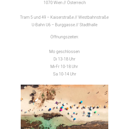
1070 Wien // Österreich
Tram 5 und 49 – Kaiserstraße // Westbahnstraße
U-Bahn U6 – Burggasse // Stadthalle
Öffnungszeiten:
Mo geschlossen
Di 13-18 Uhr
Mi-Fr 10-18 Uhr
Sa 10-14 Uhr