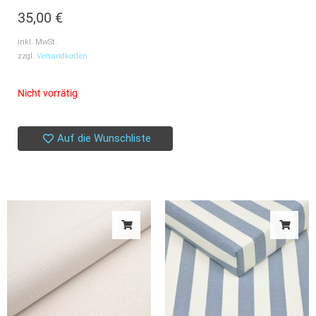
35,00
€
inkl. MwSt.
zzgl.
Versandkosten
Nicht vorrätig
Auf die Wunschliste