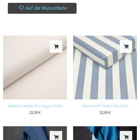
Auf die Wunschliste
Dekostoff // Möbelstoff // Hygge // Creme
Outdoorstoff // Zante // Blau Weiß
22,00
€
22,00
€