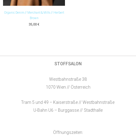
Organic Denim // Merchant & Mills // Herbert
Brown
35,00
€
STOFFSALON
Westbahnstraße 38
1070 Wien // Österreich
Tram 5 und 49 – Kaiserstraße // Westbahnstraße
U-Bahn U6 – Burggasse // Stadthalle
Öffnungszeiten: