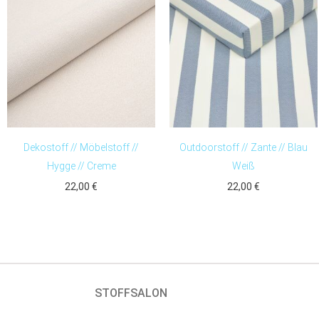
Dekostoff // Möbelstoff //
Outdoorstoff // Zante // Blau
Hygge // Creme
Weiß
22,00
€
22,00
€
STOFFSALON