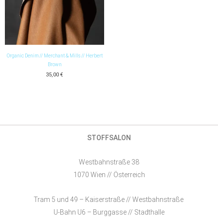
Organic Denim // Merchant & Mills // Herbert
Brown
35,00
€
STOFFSALON
Westbahnstraße 38
1070 Wien // Österreich
Tram 5 und 49 – Kaiserstraße // Westbahnstraße
U-Bahn U6 – Burggasse // Stadthalle