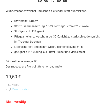
Wunderschöner weicher und schön fließender Stoff aus Viskose.
Stoffbreite: 140 cm
Stoffzusammensetzung: 100% Lenzing™️EcoVero™️ Viskose
Stoffgewicht: 118 g/m2
Pflegeanleitung: waschbar bei 30°C, nicht zu stark schleudern, nicht
im Trockner trocknen
Eigenschaften: angenehm weich, leichter fließender Fall
geeignet für: Kleidung, als Futter, Tücher und vieles mehr
Mindestbestellmenge: 0,1 m
Der angegebene Preis gilt für einen Laufmeter!
19,50
€
inkl. MwSt.
zzgl.
Versandkosten
Nicht vorrätig