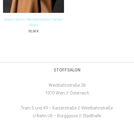
Organic Denim // Merchant & Mills // Herbert
Brown
35,00
€
STOFFSALON
Westbahnstraße 38
1070 Wien // Österreich
Tram 5 und 49 – Kaiserstraße // Westbahnstraße
U-Bahn U6 – Burggasse // Stadthalle