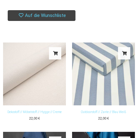
Auf die Wunschliste
Dekostoff // Möbelstoff // Hygge // Creme
Outdoorstoff // Zante // Blau Weiß
22,00
€
22,00
€