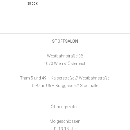
35,00
€
STOFFSALON
Westbahnstraße 38
1070 Wien // Österreich
Tram 5 und 49 – Kaiserstraße // Westbahnstraße
U-Bahn U6 – Burggasse // Stadthalle
Öffnungszeiten:
Mo geschlossen
Di 13-18 Uhr