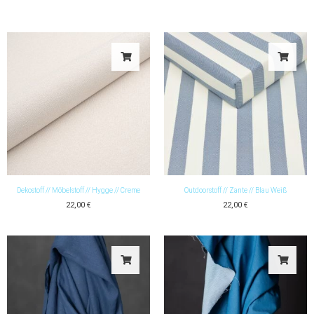
Menge
Dekostoff // Möbelstoff // Hygge // Creme
Outdoorstoff // Zante // Blau Weiß
22,00
€
22,00
€