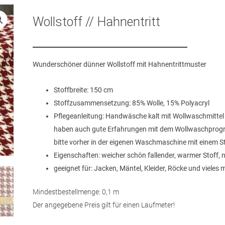
Wollstoff // Hahnentritt
Wunderschöner dünner Wollstoff mit Hahnentrittmuster
Stoffbreite: 150 cm
Stoffzusammensetzung: 85% Wolle, 15% Polyacryl
Pflegeanleitung: Handwäsche kalt mit Wollwaschmittel 
haben auch gute Erfahrungen mit dem Wollwaschpro
bitte vorher in der eigenen Waschmaschine mit einem S
Eigenschaften: weicher schön fallender, warmer Stoff, ni
geeignet für: Jacken, Mäntel, Kleider, Röcke und vieles 
Mindestbestellmenge: 0,1 m
Der angegebene Preis gilt für einen Laufmeter!