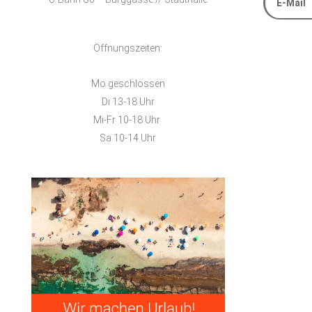
Alternative
Öffnungszeiten:
Mo geschlossen
Di 13-18 Uhr
Mi-Fr 10-18 Uhr
Sa 10-14 Uhr