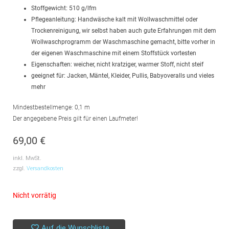
Stoffgewicht: 510 g/lfm
Pflegeanleitung: Handwäsche kalt mit Wollwaschmittel oder
Trockenreinigung, wir selbst haben auch gute Erfahrungen mit dem
Wollwaschprogramm der Waschmaschine gemacht, bitte vorher in
der eigenen Waschmaschine mit einem Stoffstück vortesten
Eigenschaften: weicher, nicht kratziger, warmer Stoff, nicht steif
geeignet für: Jacken, Mäntel, Kleider, Pullis, Babyoveralls und vieles
mehr
Mindestbestellmenge: 0,1 m
Der angegebene Preis gilt für einen Laufmeter!
69,00
€
inkl. MwSt.
zzgl.
Versandkosten
Nicht vorrätig
Auf die Wunschliste