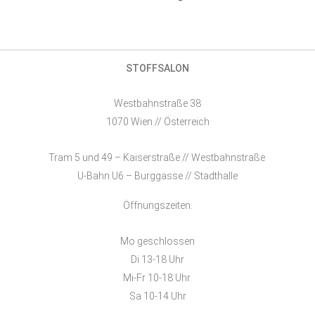
STOFFSALON
Westbahnstraße 38
1070 Wien // Österreich
Tram 5 und 49 – Kaiserstraße // Westbahnstraße
U-Bahn U6 – Burggasse // Stadthalle
Öffnungszeiten:
Mo geschlossen
Di 13-18 Uhr
Mi-Fr 10-18 Uhr
Sa 10-14 Uhr