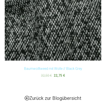
Baumwolltweed mit Wolle // Black Grey
32,50
€
22,75
€
Zurück zur Blogübersicht