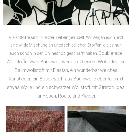
Viele Stoffe sind in letzter Zeit eingetrudelt. Wir zeigen euch jetzt
eine wilde Mischung an unterschiedlichen Stoffen, die es nun
Doubleface
auch schon in den Onlineshop geschafft haben.
Wollstoffe, zwei Baumwolltweeds mit einem Wollanteil, ein
Baumwollstoff mit Elastan, ein wunderbar weiches
Kunstleder, ein Bouclestoff aus Baumwolle ebenfalls mit
etwas Wolle und ein schwarzer Wollstoff mit Stretch, ideal
für Hosen, Röcke und Kleider.