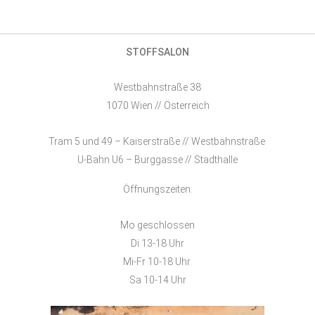
STOFFSALON
Westbahnstraße 38
1070 Wien // Österreich
Tram 5 und 49 – Kaiserstraße // Westbahnstraße
U-Bahn U6 – Burggasse // Stadthalle
Öffnungszeiten:
Mo geschlossen
Di 13-18 Uhr
Mi-Fr 10-18 Uhr
Sa 10-14 Uhr