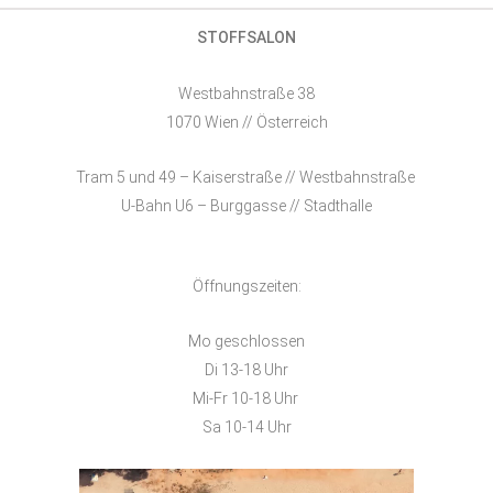
STOFFSALON
Westbahnstraße 38
1070 Wien // Österreich
Tram 5 und 49 – Kaiserstraße // Westbahnstraße
U-Bahn U6 – Burggasse // Stadthalle
Öffnungszeiten:
Mo geschlossen
Di 13-18 Uhr
Mi-Fr 10-18 Uhr
Sa 10-14 Uhr