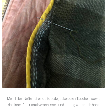
Mein lieber Neffe hat eine alte Lederjacke deren Taschen, sowie
das Innenfutter total verschlissen und löchrig waren. Ich habe