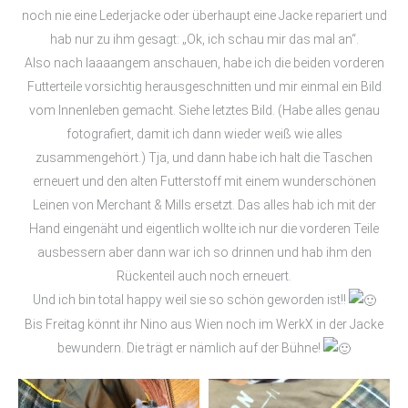
noch nie eine Lederjacke oder überhaupt eine Jacke repariert und
hab nur zu ihm gesagt: „Ok, ich schau mir das mal an“.
Also nach laaaangem anschauen, habe ich die beiden vorderen
Futterteile vorsichtig herausgeschnitten und mir einmal ein Bild
vom Innenleben gemacht. Siehe letztes Bild. (Habe alles genau
fotografiert, damit ich dann wieder weiß wie alles
zusammengehört.) Tja, und dann habe ich halt die Taschen
erneuert und den alten Futterstoff mit einem wunderschönen
Leinen von Merchant & Mills ersetzt. Das alles hab ich mit der
Hand eingenäht und eigentlich wollte ich nur die vorderen Teile
ausbessern aber dann war ich so drinnen und hab ihm den
Rückenteil auch noch erneuert.
Und ich bin total happy weil sie so schön geworden ist!!
Bis Freitag könnt ihr Nino aus Wien noch im WerkX in der Jacke
bewundern. Die trägt er nämlich auf der Bühne!