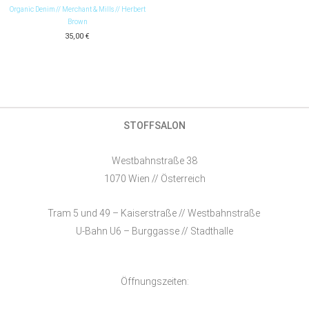
Organic Denim // Merchant & Mills // Herbert
Brown
35,00
€
STOFFSALON
Westbahnstraße 38
1070 Wien // Österreich
Tram 5 und 49 – Kaiserstraße // Westbahnstraße
U-Bahn U6 – Burggasse // Stadthalle
Öffnungszeiten: