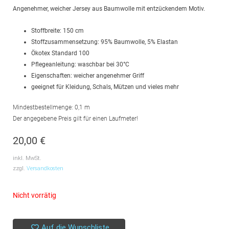
Angenehmer, weicher Jersey aus Baumwolle mit entzückendem Motiv.
Stoffbreite: 150 cm
Stoffzusammensetzung: 95% Baumwolle, 5% Elastan
Ökotex Standard 100
Pflegeanleitung: waschbar bei 30°C
Eigenschaften: weicher angenehmer Griff
geeignet für Kleidung, Schals, Mützen und vieles mehr
Mindestbestellmenge: 0,1 m
Der angegebene Preis gilt für einen Laufmeter!
20,00
€
inkl. MwSt.
zzgl.
Versandkosten
Nicht vorrätig
Auf die Wunschliste